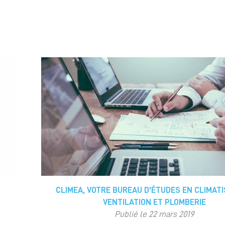
CLIMEA, VOTRE BUREAU D'ÉTUDES EN CLIMATI
VENTILATION ET PLOMBERIE
Publié le 22 mars 2019