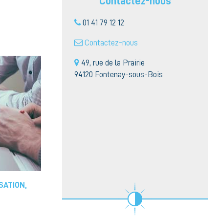
Contactez-nous
01 41 79 12 12
Contactez-nous
49, rue de la Prairie
94120 Fontenay-sous-Bois
SATION,