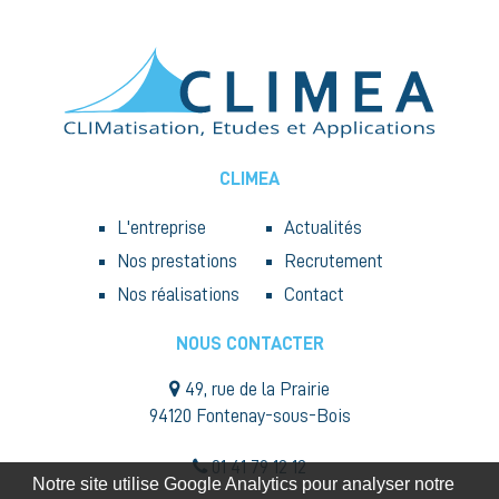
CLIMEA
L'entreprise
Actualités
Nos prestations
Recrutement
Nos réalisations
Contact
NOUS CONTACTER
49, rue de la Prairie
94120 Fontenay-sous-Bois
01 41 79 12 12
Notre site utilise Google Analytics pour analyser notre