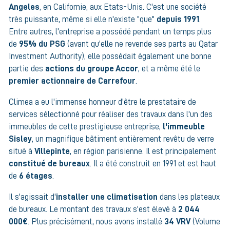
Angeles
, en Californie, aux Etats-Unis. C'est une société
très puissante, même si elle n'existe "que"
depuis 1991
.
Entre autres, l'entreprise a possédé pendant un temps plus
de
95% du PSG
(avant qu'elle ne revende ses parts au Qatar
Investment Authority), elle possédait également une bonne
partie des
actions du groupe Accor
, et a même été le
premier actionnaire de Carrefour
.
Climea a eu l'immense honneur d'être le prestataire de
services sélectionné pour réaliser des travaux dans l'un des
immeubles de cette prestigieuse entreprise,
l'immeuble
Sisley
,
un magnifique bâtiment entièrement revêtu de verre
situé à
Villepinte
, en région parisienne. Il est principalement
constitué de bureaux
. Il a été construit en 1991 et est haut
de
6 étages
.
Il s'agissait d'
installer une climatisation
dans les plateaux
de bureaux. Le montant des travaux s'est élevé à
2 044
000€
. Plus précisément, nous avons installé
34 VRV
(Volume